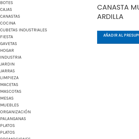
BOTES
CANASTA MU
CAJAS
ARDILLA
CANASTAS
COCINA
CUBETAS INDUSTRIALES
AÑADIR AL PRESU
FIESTA
GAVETAS
HOGAR
INDUSTRIA
JARDIN
JARRAS
LIMPIEZA
MACETAS
MASCOTAS
MESAS
MUEBLES
ORGANIZACIÓN
PALANGANAS
PLATOS
PLATOS