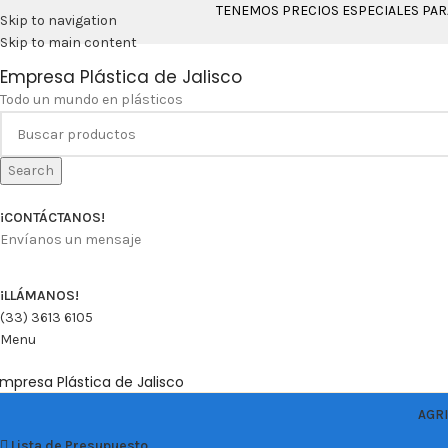
TENEMOS PRECIOS ESPECIALES PA
Skip to navigation
Skip to main content
Empresa Plástica de Jalisco
Todo un mundo en plásticos
Search
¡CONTÁCTANOS!
Envíanos un mensaje
¡LLÁMANOS!
(33) 3613 6105
Menu
mpresa Plástica de Jalisco
AGR
Lista de Presupuesto