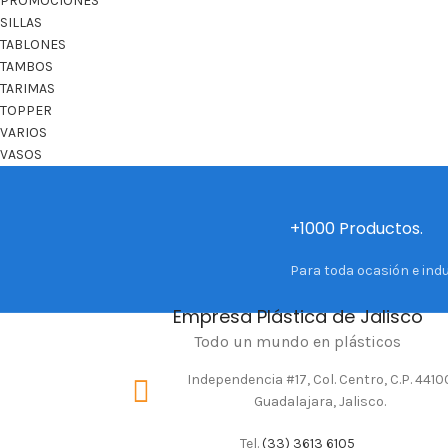
PROMOCIONES
SILLAS
TABLONES
TAMBOS
TARIMAS
TOPPER
VARIOS
VASOS
+1000 Productos.
Para toda ocasión e indu
Empresa Plástica de Jalisco
Todo un mundo en plásticos
Independencia #17, Col. Centro, C.P. 4410
Guadalajara, Jalisco.
Tel.
(33) 3613 6105