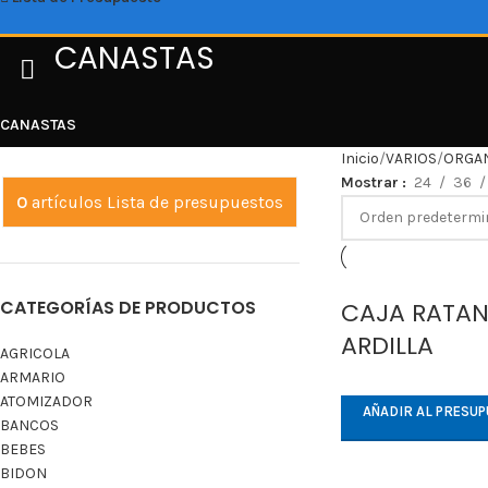
CANASTAS
CANASTAS
Inicio
VARIOS
ORGA
Mostrar
24
36
0
artículos
Lista de presupuestos
CATEGORÍAS DE PRODUCTOS
CAJA RATAN
ARDILLA
AGRICOLA
ARMARIO
ATOMIZADOR
AÑADIR AL PRESU
BANCOS
BEBES
BIDON