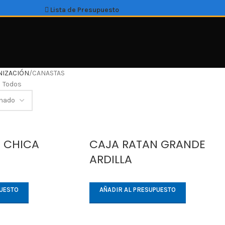
Lista de Presupuesto
NIZACIÓN
CANASTAS
Todos
 CHICA
CAJA RATAN GRANDE
ARDILLA
PUESTO
AÑADIR AL PRESUPUESTO