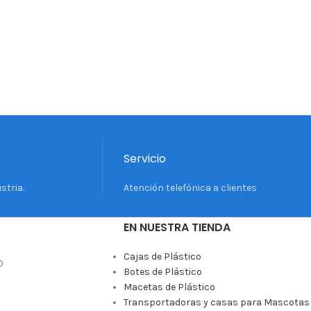
Servicio
stria.
Atención telefónica a clientes
EN NUESTRA TIENDA
Cajas de Plástico
0
Botes de Plástico
Macetas de Plástico
Transportadoras y casas para Mascotas