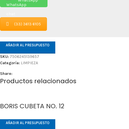
WhatsApp
(33) 3613 6105
AÑADIR AL PRESUPUESTO
SKU:
7506245139657
Categoría:
LIMPIEZA
Share:
Productos relacionados
BORIS CUBETA NO. 12
AÑADIR AL PRESUPUESTO