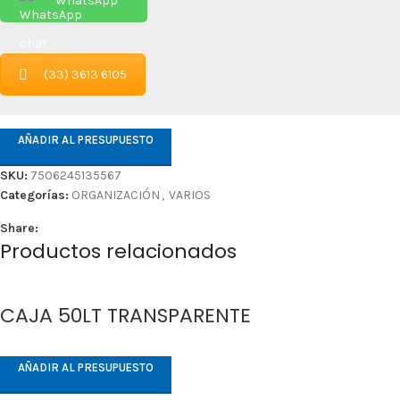
WhatsApp
(33) 3613 6105
AÑADIR AL PRESUPUESTO
SKU:
7506245135567
Categorías:
ORGANIZACIÓN
,
VARIOS
Share:
Productos relacionados
CAJA 50LT TRANSPARENTE
AÑADIR AL PRESUPUESTO