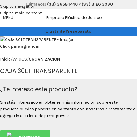
¡Llámanos!
(33) 3658 1440
y
(33) 3126 3990
Skip to navigation
Skip to main content
Empresa Plástica de Jalisco
MENU
Lista de Presupuesto
Click para agrandar
Inicio
VARIOS
ORGANIZACIÓN
CAJA 30LT TRANSPARENTE
¿Te interesa este producto?
Si estás interesado en obtener más información sobre este
producto puedes ponerte en contacto con nosotros directamente o
agregarlo a tu lista de presupuesto.