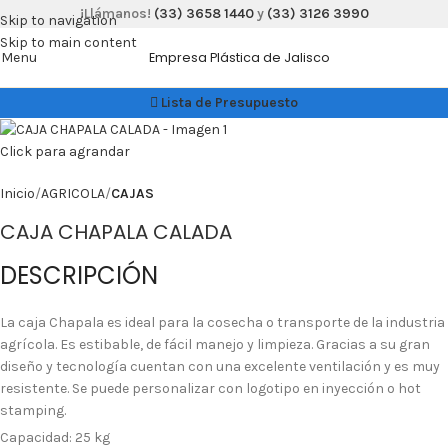
¡Llámanos!
(33) 3658 1440
y
(33) 3126 3990
Skip to navigation
Skip to main content
Menu
Empresa Plástica de Jalisco
Lista de Presupuesto
Click para agrandar
Inicio
AGRICOLA
CAJAS
CAJA CHAPALA CALADA
DESCRIPCIÓN
La caja Chapala es ideal para la cosecha o transporte de la industria
agrícola. Es estibable, de fácil manejo y limpieza. Gracias a su gran
diseño y tecnología cuentan con una excelente ventilación y es muy
resistente. Se puede personalizar con logotipo en inyección o hot
stamping.
Capacidad: 25 kg