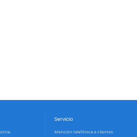
Servicio
stria.
Atención telefónica a clientes