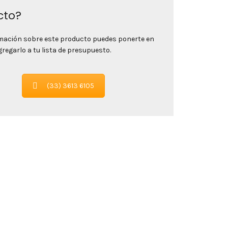
cto?
rmación sobre este producto puedes ponerte en
egarlo a tu lista de presupuesto.
(33) 3613 6105