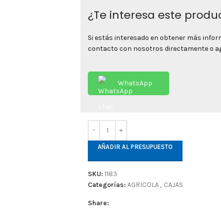
¿Te interesa este produ
Si estás interesado en obtener más info
contacto con nosotros directamente o agr
WhatsApp
AÑADIR AL PRESUPUESTO
SKU:
1183
Categorías:
AGRICOLA
,
CAJAS
Share: