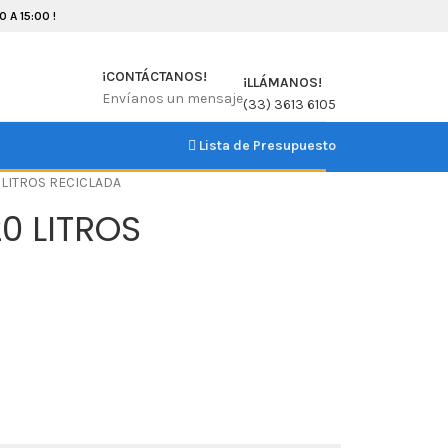
 A 15:00 !
¡CONTÁCTANOS!
¡LLÁMANOS!
Envíanos un mensaje
(33) 3613 6105
Lista de Presupuesto
 LITROS RECICLADA
0 LITROS