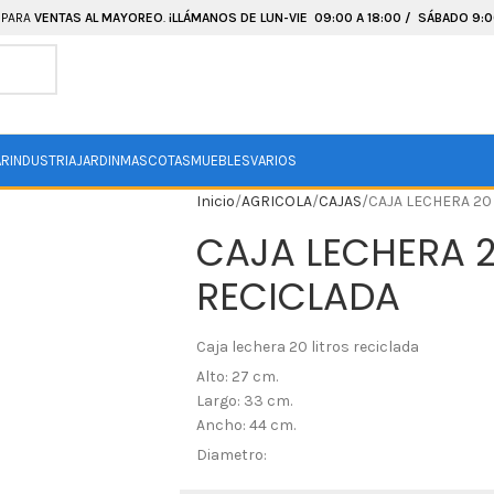
 PARA
VENTAS AL MAYOREO
.
¡LLÁMANOS DE LUN-VIE 09:00 A 18:00 / SÁBADO 9:00
AR
INDUSTRIA
JARDIN
MASCOTAS
MUEBLES
VARIOS
Inicio
AGRICOLA
CAJAS
CAJA LECHERA 20
CAJA LECHERA 2
RECICLADA
Caja lechera 20 litros reciclada
Alto: 27 cm.
Largo: 33 cm.
Ancho: 44 cm.
Diametro: