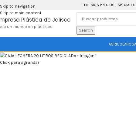
TENEMOS PRECIOS ESPECIALES
Skip to navigation
Skip to main content
mpresa Plástica de Jalisco
odo un mundo en plásticos
Search
AGRICOLA
HOG
Click para agrandar