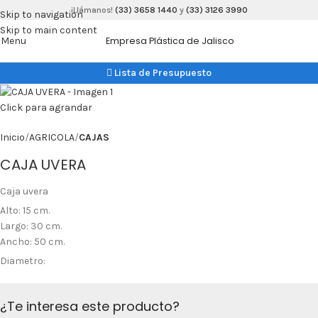
¡Llámanos!
(33) 3658 1440
y
(33) 3126 3990
Skip to navigation
Skip to main content
Menu
Empresa Plástica de Jalisco
Lista de Presupuesto
Click para agrandar
Inicio
AGRICOLA
CAJAS
CAJA UVERA
Caja uvera
Alto: 15 cm.
Largo: 30 cm.
Ancho: 50 cm.
Diametro:
¿Te interesa este producto?