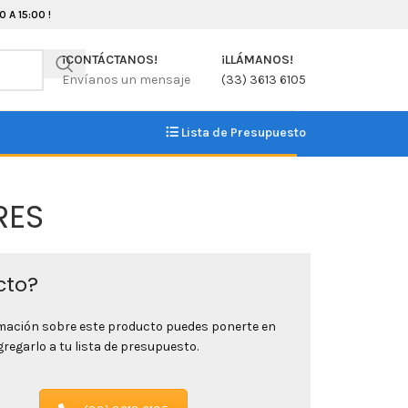
 A 15:00 !
¡CONTÁCTANOS!
¡LLÁMANOS!
Envíanos un mensaje
(33) 3613 6105
Lista de Presupuesto
RES
cto?
rmación sobre este producto puedes ponerte en
egarlo a tu lista de presupuesto.