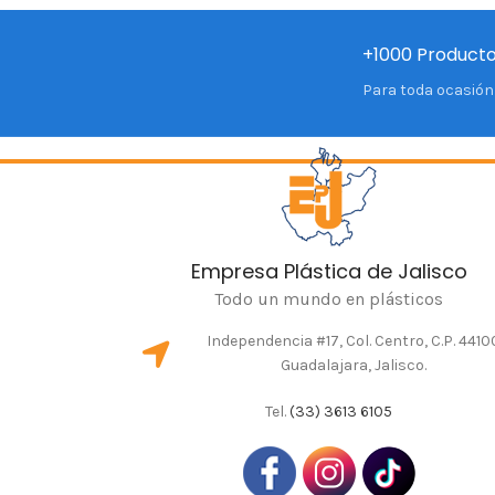
+1000 Producto
Para toda ocasión 
Empresa Plástica de Jalisco
Todo un mundo en plásticos
Independencia #17, Col. Centro, C.P. 4410
Guadalajara, Jalisco.
Tel.
(33) 3613 6105