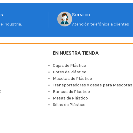
s.
Servicio
e industria.
Atención telefónica a clientes
EN NUESTRA TIENDA
Cajas de Plástico
Botes de Plástico
Macetas de Plástico
Transportadoras y casas para Mascotas
0
Bancos de Plástico
Mesas de Plástico
Sillas de Plástico