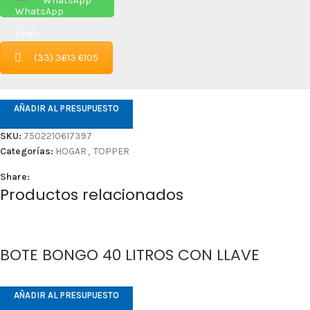
WhatsApp
(33) 3613 6105
AÑADIR AL PRESUPUESTO
SKU:
7502210617397
Categorías:
HOGAR
,
TOPPER
Share:
Productos relacionados
BOTE BONGO 40 LITROS CON LLAVE
AÑADIR AL PRESUPUESTO