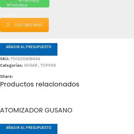
WhatsApp
(33) 3613 6105
AÑADIR AL PRESUPUESTO
SKU:
7502210618844
Categorías:
HOGAR
,
TOPPER
Share:
Productos relacionados
ATOMIZADOR GUSANO
AÑADIR AL PRESUPUESTO