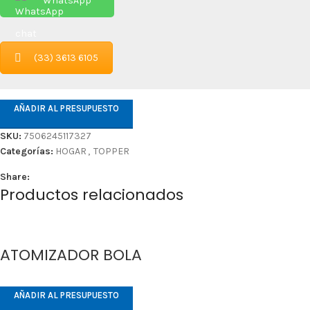
WhatsApp
(33) 3613 6105
AÑADIR AL PRESUPUESTO
SKU:
7506245117327
Categorías:
HOGAR
,
TOPPER
Share:
Productos relacionados
ATOMIZADOR BOLA
AÑADIR AL PRESUPUESTO