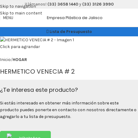
¡Llámanos!
(33) 3658 1440
y
(33) 3126 3990
Skip to navigation
Skip to main content
Empresa Plástica de Jalisco
MENU
Lista de Presupuesto
Click para agrandar
Inicio
HOGAR
HERMETICO VENECIA # 2
¿Te interesa este producto?
Si estás interesado en obtener más información sobre este
producto puedes ponerte en contacto con nosotros directamente o
agregarlo a tu lista de presupuesto.