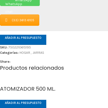
WhatsApp
(33) 3613 6105
AÑADIR AL PRESUPUESTO
SKU:
7502210615195
Categorías:
HOGAR
,
JARRAS
Share:
Productos relacionados
ATOMIZADOR 500 ML.
AÑADIR AL PRESUPUESTO