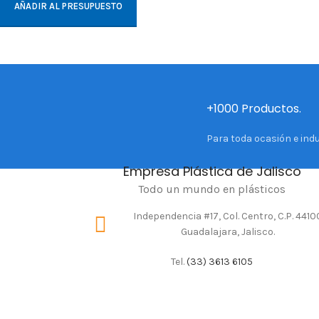
AÑADIR AL PRESUPUESTO
+1000 Productos.
Para toda ocasión e indu
Empresa Plástica de Jalisco
Todo un mundo en plásticos
Independencia #17, Col. Centro, C.P. 4410
Guadalajara, Jalisco.
Tel.
(33) 3613 6105