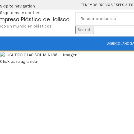
TENEMOS PRECIOS ESPECIALES
Skip to navigation
Skip to main content
mpresa Plástica de Jalisco
odo un mundo en plásticos
Search
AGRICOLA
HOG
Click para agrandar