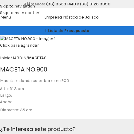
¡Llámanos!
(33) 3658 1440
y
(33) 3126 3990
Skip to navigation
Skip to main content
Menu
Empresa Plástica de Jalisco
Lista de Presupuesto
Click para agrandar
Inicio
JARDIN
MACETAS
MACETA NO.900
Maceta redonda color barro no.900
Alto: 31.3 cm
Largo:
Ancho:
Diametro: 35 cm
¿Te interesa este producto?