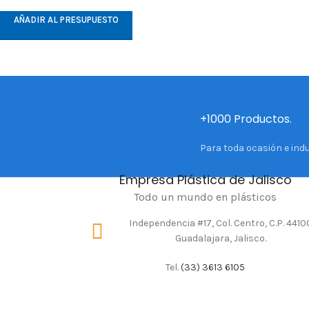
AÑADIR AL PRESUPUESTO
+1000 Productos.
Para toda ocasión e indu
Empresa Plástica de Jalisco
Todo un mundo en plásticos
Independencia #17, Col. Centro, C.P. 4410
Guadalajara, Jalisco.
Tel.
(33) 3613 6105