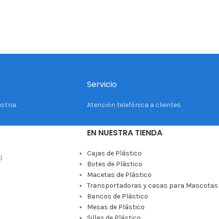
Servicio
stria.
Atención telefónica a clientes
EN NUESTRA TIENDA
Cajas de Plástico
0
Botes de Plástico
Macetas de Plástico
Transportadoras y casas para Mascotas
Bancos de Plástico
Mesas de Plástico
Sillas de Plástico