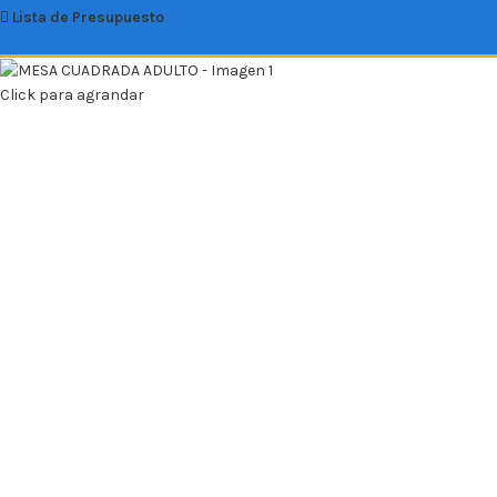
Lista de Presupuesto
Click para agrandar