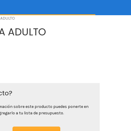
 ADULTO
A ADULTO
cto?
rmación sobre este producto puedes ponerte en
egarlo a tu lista de presupuesto.