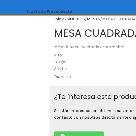
Lista de Presupuesto
Inicio
MUEBLES
MESAS
MESA CUADRADA
MESA CUADRAD
Mesa blanca cuadrada desarmable
Alto:
Largo:
Ancho:
Diametro:
¿Te interesa este produ
Si estás interesado en obtener más info
contacto con nosotros directamente o agr