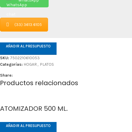
WhatsApp
(33) 3613 6105
AÑADIR AL PRESUPUESTO
SKU:
7502210610053
Categorías:
HOGAR
,
PLATOS
Share:
Productos relacionados
ATOMIZADOR 500 ML.
AÑADIR AL PRESUPUESTO